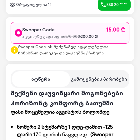
576
გაყიდულია
12
558 20 ** **
15.00 ₾
Swooper Code
ადგილზე გადახდით
270.00
₾
200.00
₾
Swooper Code-ის შეძენამდე აუცილებელია
წინასწარ დარეკვა და დაჯავშნა / ჩაწერა
აღწერა
გამოყენების პირობები
შექმენი დაუვიწყარი მოგონებები
ჰორიზონტ კომფორტ ბათუმში
ფასი მოცემულია
აგვისტოს
ბოლომდე
ნომერი 2 სტუმარზე 1 დღე-ღამით -125
ლარი
170 ლარის ნაცვლად-
(Swooper