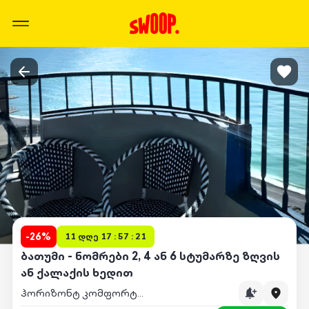
-
26
%
11 დღე 17 : 57 : 21
ბათუმი - ნომრები 2, 4 ან 6 სტუმარზე ზღვის
ან ქალაქის ხედით
ჰორიზონტ კომფორტი ბათუმი