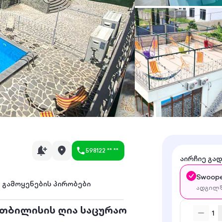
598122 ** **
აირჩიე გა
Swoope
გამოყენების პირობები
ადგილზ
 თბილისის ღია საცურაო
1