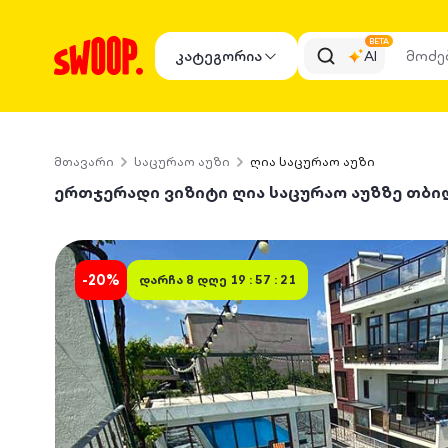
BETA
კატეგორია
AI
მთავარი
საცურაო აუზი
ღია საცურაო აუზი
ერთჯერადი ვიზიტი ღია საცურაო აუზზე თბი
-
20
%
დარჩა
8 დღე 19 : 57 : 21