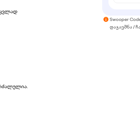
აცვლად
Swooper Cod
დაჯავშნა / ჩ
კრძალულია.