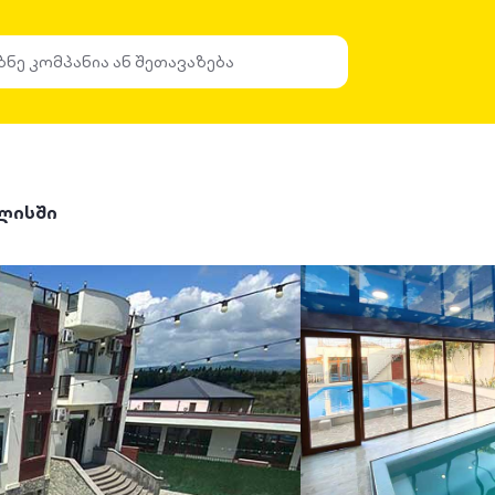
ლისში