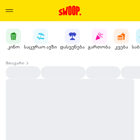
კინო
საცურაო აუზი
დასვენება
გართობა
კვება
სა
მთავარი