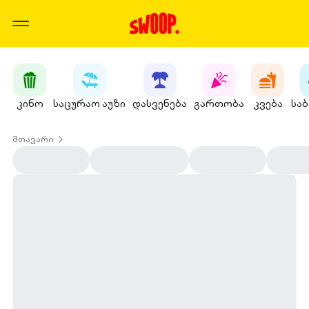
კინო
საცურაო აუზი
დასვენება
გართობა
კვება
სა
მთავარი