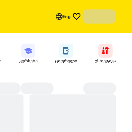
Eng
ი
კურსები
ციფრული
ესთეტიკა