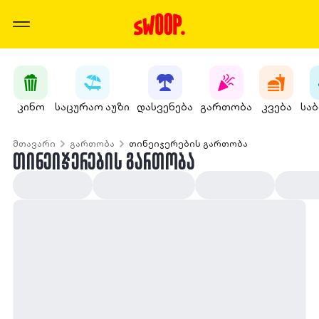
კინო
საცურაო აუზი
დასვენება
გართობა
კვება
სა
მთავარი
გართობა
თინეიჯერების გართობა
ᲗᲘᲜᲔᲘᲯᲔᲠᲔᲑᲘᲡ ᲒᲐᲠᲗᲝᲑᲐ