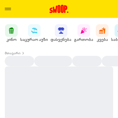
კინო
საცურაო აუზი
დასვენება
გართობა
კვება
სა
მთავარი