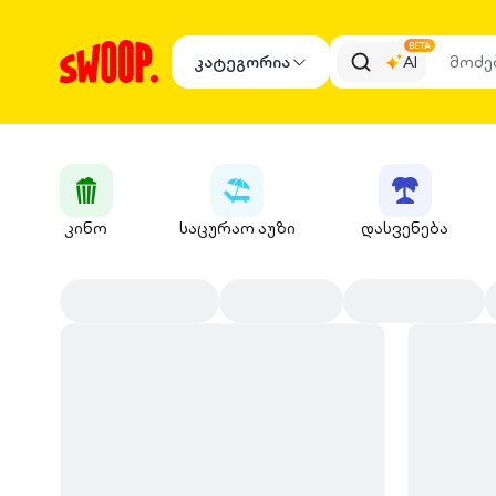
BETA
კატეგორია
AI
კინო
საცურაო აუზი
დასვენება