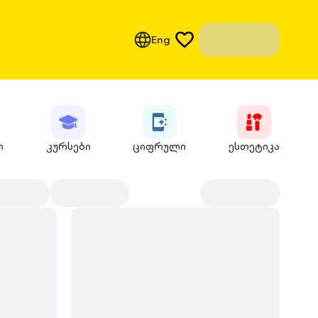
Eng
ი
კურსები
ციფრული
ესთეტიკა