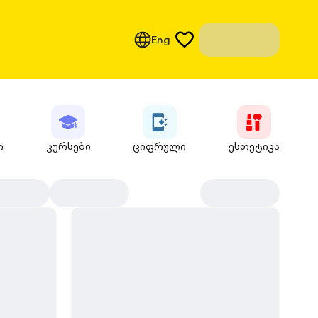
Eng
ი
კურსები
ციფრული
ესთეტიკა