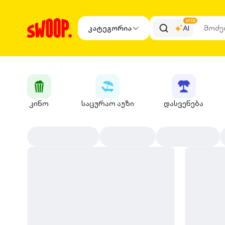
BETA
კატეგორია
AI
კინო
საცურაო აუზი
დასვენება