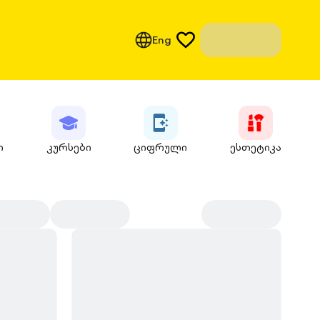
Eng
ი
კურსები
ციფრული
ესთეტიკა