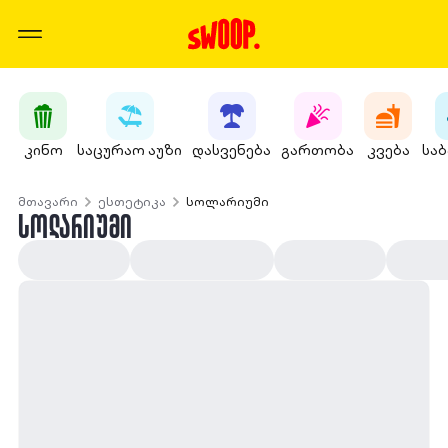
კინო
საცურაო აუზი
დასვენება
გართობა
კვება
სა
მთავარი
ესთეტიკა
სოლარიუმი
ᲡᲝᲚᲐᲠᲘᲣᲛᲘ