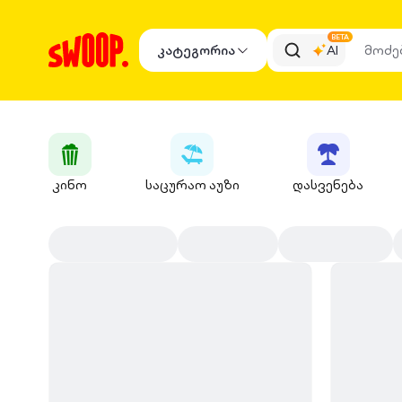
BETA
კატეგორია
AI
კინო
საცურაო აუზი
დასვენება