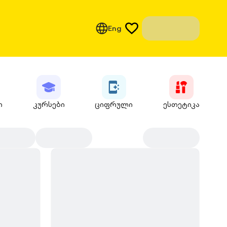
Eng
ი
კურსები
ციფრული
ესთეტიკა