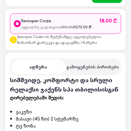
18.00 ₾
Swooper Code
ადგილზე გადახდით
390.00
₾
273.00
₾
Swooper Code-ის შეძენამდე აუცილებელია
წინასწარ დარეკვა და დაჯავშნა / ჩაწერა
აღწერა
გამოყენების პირობები
სიმშვიდე, კომფორტი და სრული
რელაქსი ჯაქენს სპა თბილისისგან
ღირებულებაში შედის:
ჯაკუზი
მასაჟი (45 წთ) 2 სტუმარზე
ტვ ზონა