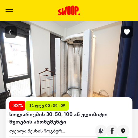
-
33
%
11 დღე 00 : 39 : 09
სოლარიუმის 30, 50, 100 ან ულიმიტო
წუთების აბონემენტი
ლეილა მესხის ჩოგბურთის აკადემია