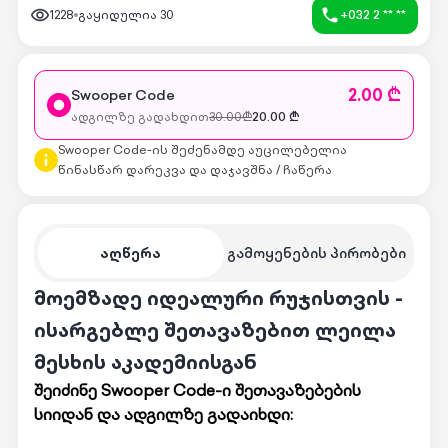
1228
გაყიდულია
30
+032 2 ** **
2.00 ₾
Swooper Code
ადგილზე გადახდით
30.00
₾
20.00
₾
Swooper Code-ის შეძენამდე აუცილებელია
წინასწარ დარეკვა და დაჯავშნა / ჩაწერა
აღწერა
გამოყენების პირობები
მოემზადე იდეალური რუჯისთვის -
ისარგებლე შეთავაზებით ლეილა
მესხის აკადემიისგან
შეიძინე Swooper Code-ი შეთავაზებების
სიიდან და ადგილზე გადაიხდი: