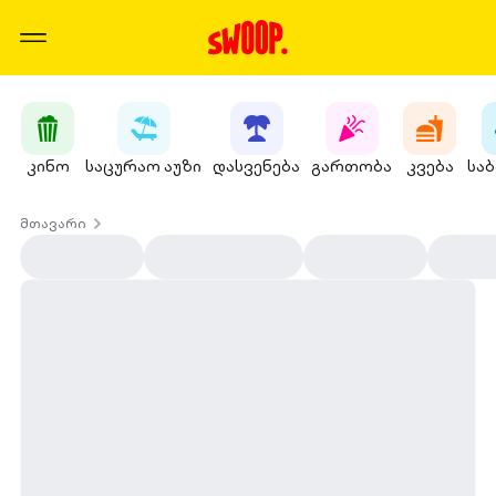
კინო
საცურაო აუზი
დასვენება
გართობა
კვება
სა
მთავარი